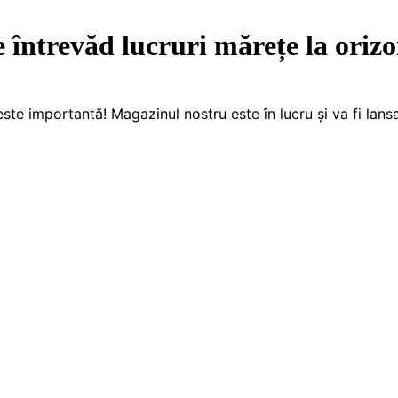
e întrevăd lucruri mărețe la orizo
este importantă! Magazinul nostru este în lucru și va fi lansa