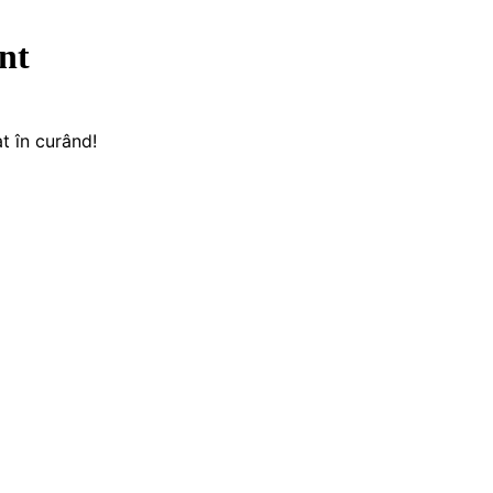
nt
t în curând!