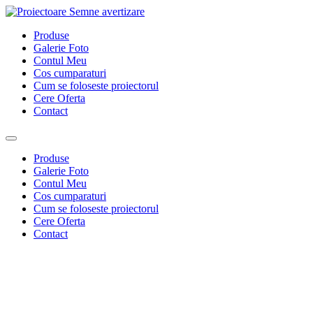
Sari
la
Produse
conținut
Galerie Foto
Contul Meu
Cos cumparaturi
Cum se foloseste proiectorul
Cere Oferta
Contact
Produse
Galerie Foto
Contul Meu
Cos cumparaturi
Cum se foloseste proiectorul
Cere Oferta
Contact