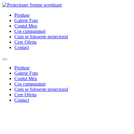
Sari
la
Produse
conținut
Galerie Foto
Contul Meu
Cos cumparaturi
Cum se foloseste proiectorul
Cere Oferta
Contact
Produse
Galerie Foto
Contul Meu
Cos cumparaturi
Cum se foloseste proiectorul
Cere Oferta
Contact