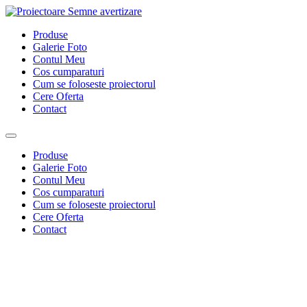
Sari
la
Produse
conținut
Galerie Foto
Contul Meu
Cos cumparaturi
Cum se foloseste proiectorul
Cere Oferta
Contact
Produse
Galerie Foto
Contul Meu
Cos cumparaturi
Cum se foloseste proiectorul
Cere Oferta
Contact