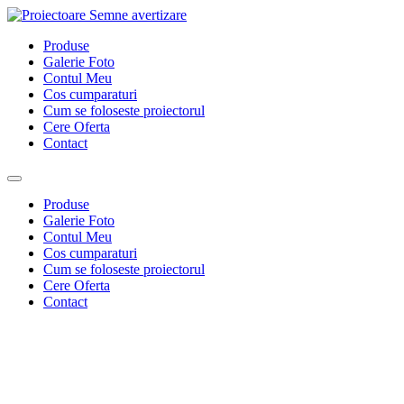
Sari
la
Produse
conținut
Galerie Foto
Contul Meu
Cos cumparaturi
Cum se foloseste proiectorul
Cere Oferta
Contact
Produse
Galerie Foto
Contul Meu
Cos cumparaturi
Cum se foloseste proiectorul
Cere Oferta
Contact