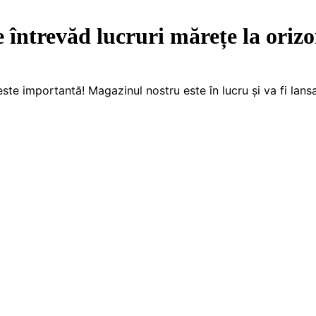
e întrevăd lucruri mărețe la orizo
este importantă! Magazinul nostru este în lucru și va fi lansa